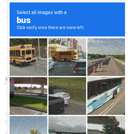
0
Métodos de pago
Aquí encontrarás la información necesaria sobre las formas de
pago que aceptamos.
¿Como pagar con PayPal?